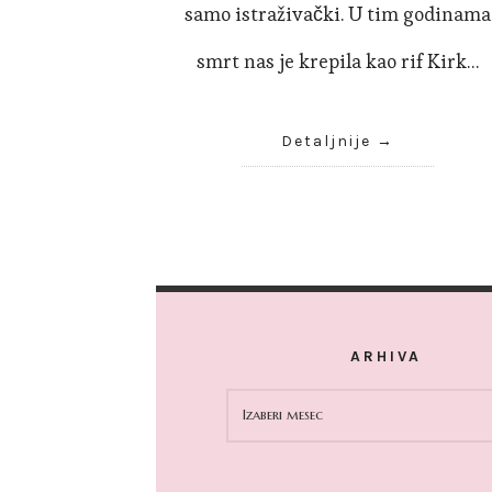
samo istraživački. U tim godinama
smrt nas je krepila kao rif Kirk…
Detaljnije
ARHIVA
ARHIVA