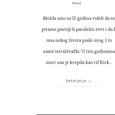
Perić
Možda smo sa 15 godina voleli da s
pitamo postoji li paralelni svet i da l
ima nekog života posle ovog. I to
samo istraživački. U tim godinama
smrt nas je krepila kao rif Kirk…
Detaljnije