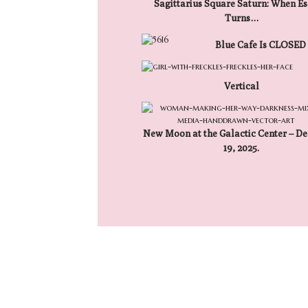
Sagittarius Square Saturn: When E
Turns…
Blue Cafe Is CLOSED
Vertical
New Moon at the Galactic Center – D
19, 2025.