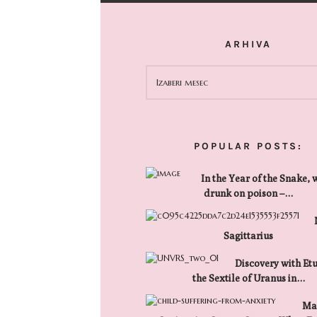
ARHIVA
ARHIVA
POPULAR POSTS:
In the Year of the Snake, 
drunk on poison –…
Sagittarius
Discovery with Etu
the Sextile of Uranus in…
Mar