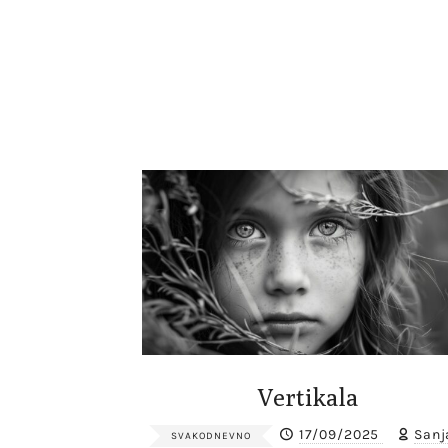
Vertikala
17/09/2025
Sanj
SVAKODNEVNO