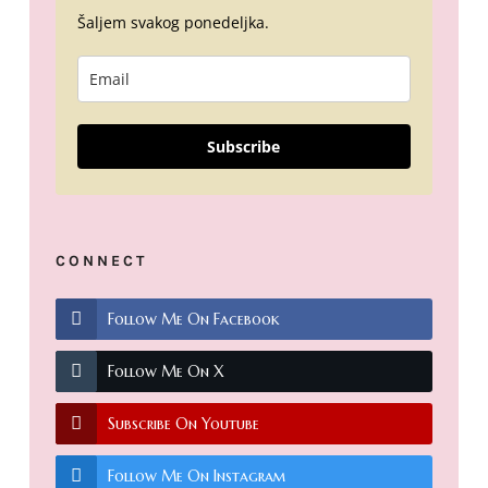
Šaljem svakog ponedeljka.
Subscribe
CONNECT
Follow Me On Facebook
Follow Me On X
Subscribe On Youtube
Follow Me On Instagram