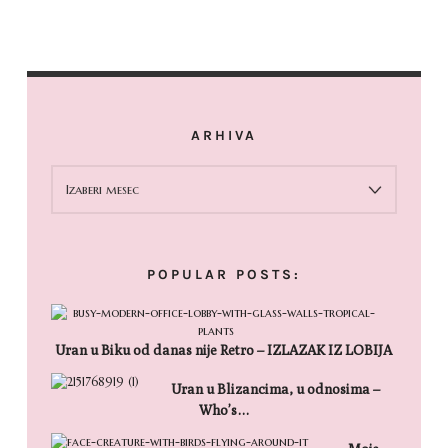
ARHIVA
ARHIVA
POPULAR POSTS:
Uran u Biku od danas nije Retro – IZLAZAK IZ LOBIJA
Uran u Blizancima, u odnosima –
Who’s…