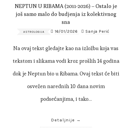
NEPTUN U RIBAMA (2011-2026) – Ostalo je
još samo malo do budjenja iz kolektivnog
sna
16/01/2026
Sanja Perić
ASTROLOGIJA
Na ovaj tekst gledajte kao na izložbu koja vas
tekstom i slikama vodi kroz prošlih 14 godina
dok je Neptun bio u Ribama. Ovaj tekst će biti
osvežen narednih 10 dana novim
podsećanjima, i tako…
Detaljnije