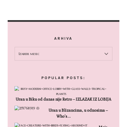
ARHIVA
ARHIVA
POPULAR POSTS:
Uran u Biku od danas nije Retro – IZLAZAK IZ LOBIJA
Uran u Blizancima, u odnosima –
Who’s…