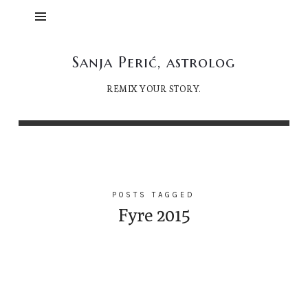
Sanja
Sanja Perić, astrolog
Perić,
REMIX YOUR STORY.
astrolog
POSTS TAGGED
Fyre 2015