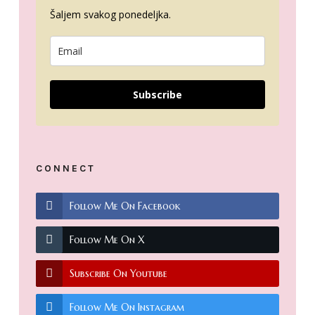
Šaljem svakog ponedeljka.
Subscribe
CONNECT
Follow Me On Facebook
Follow Me On X
Subscribe On Youtube
Follow Me On Instagram