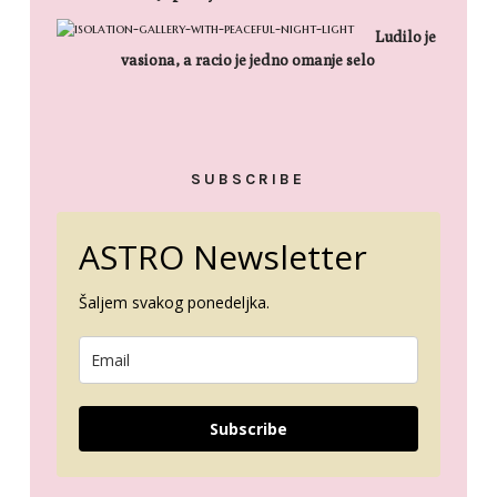
Ludilo je
vasiona, a racio je jedno omanje selo
SUBSCRIBE
ASTRO Newsletter
Šaljem svakog ponedeljka.
Subscribe