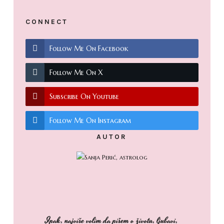
CONNECT
Follow Me On Facebook
Follow Me On X
Subscribe On Youtube
Follow Me On Instagram
AUTOR
Ipak, najviše volim da pišem o životu, ljubavi,