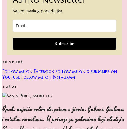
Šaljem svakog ponedeljka.
Subscribe
connect
Follow me on Facebook
follow me on x
subscribe on
Youtube
Follow me on Instagram
autor
Ipak, najviše volim da pišem o životu, ljubavi, ljudima
i ostalim neredima. U potrazi za zakonima koji vladaju