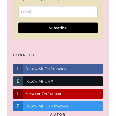
Subscribe
CONNECT
Follow Me On Facebook
Follow Me On X
Subscribe On Youtube
Follow Me On Instagram
AUTOR