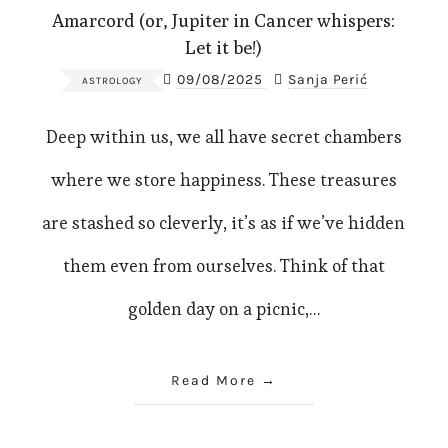
Amarcord (or, Jupiter in Cancer whispers:
Let it be!)
09/08/2025
Sanja Perić
ASTROLOGY
Deep within us, we all have secret chambers
where we store happiness. These treasures
are stashed so cleverly, it’s as if we’ve hidden
them even from ourselves. Think of that
golden day on a picnic,…
Read More