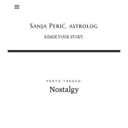
Sanja
Sanja Perić, astrolog
Perić,
REMIX YOUR STORY.
astrolog
POSTS TAGGED
Nostalgy