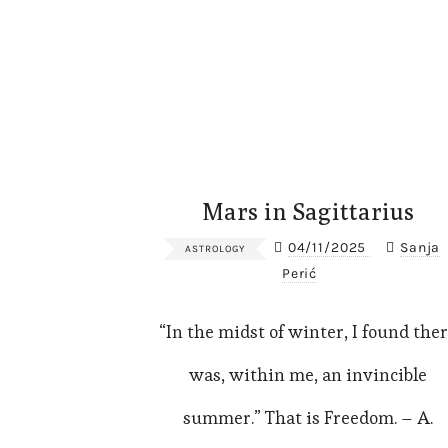
Mars in Sagittarius
04/11/2025
Sanja
ASTROLOGY
Perić
“In the midst of winter, I found the
was, within me, an invincible
summer.” That is Freedom. – A.