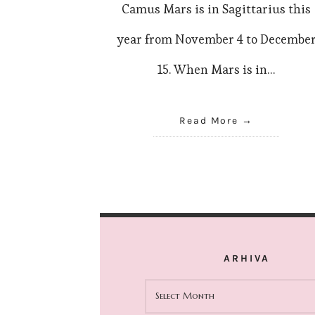
Camus Mars is in Sagittarius this
year from November 4 to Decembe
15. When Mars is in…
Read More
ARHIVA
ARHIVA