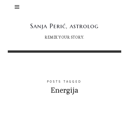
Sanja
Sanja Perić, astrolog
Perić,
REMIX YOUR STORY.
astrolog
POSTS TAGGED
Energija