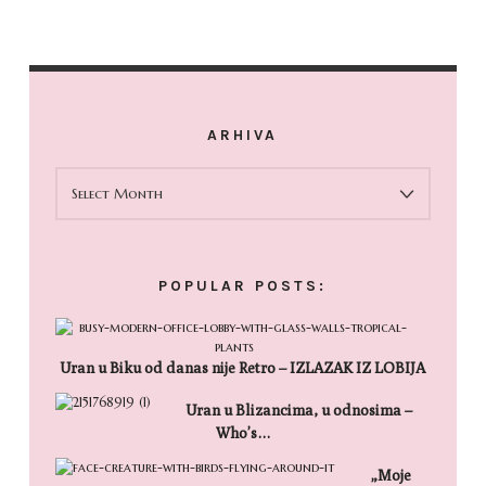
ARHIVA
ARHIVA
POPULAR POSTS:
Uran u Biku od danas nije Retro – IZLAZAK IZ LOBIJA
Uran u Blizancima, u odnosima –
Who’s…
„Moje