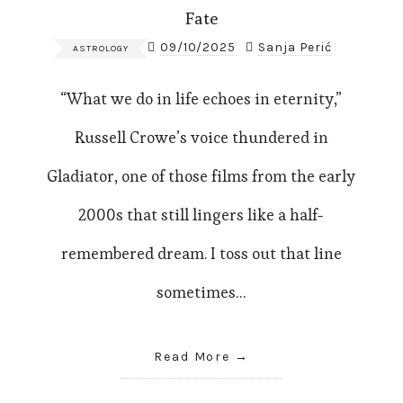
Fate
09/10/2025
Sanja Perić
ASTROLOGY
“What we do in life echoes in eternity,”
Russell Crowe’s voice thundered in
Gladiator, one of those films from the early
2000s that still lingers like a half-
remembered dream. I toss out that line
sometimes…
Read More