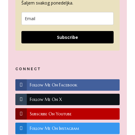
Šaljem svakog ponedeljka.
Subscribe
CONNECT
Follow Me On Facebook
Follow Me On X
Subscribe On Youtube
Follow Me On Instagram