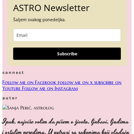
ASTRO Newsletter
Šaljem svakog ponedeljka.
Subscribe
connect
Follow me on Facebook
follow me on x
subscribe on
Youtube
Follow me on Instagram
autor
Ipak, najviše volim da pišem o životu, ljubavi, ljudima
i ostalim neredima. U potrazi za zakonima koji vladaju